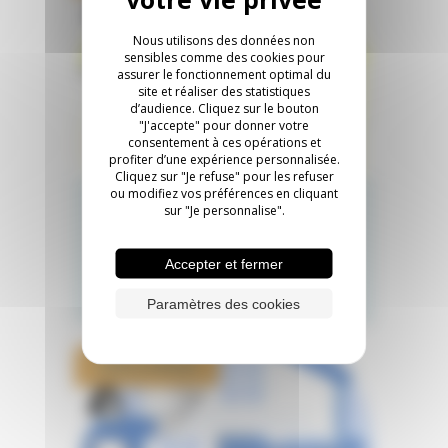
Nous utilisons des données non
sensibles comme des cookies pour
assurer le fonctionnement optimal du
site et réaliser des statistiques
d’audience. Cliquez sur le bouton
"J'accepte" pour donner votre
consentement à ces opérations et
profiter d’une expérience personnalisée.
Cliquez sur "Je refuse" pour les refuser
ou modifiez vos préférences en cliquant
sur "Je personnalise".
MaPrimeRénov’ Jaune : tout ce qu’il
faut savoir sur cette aide
Accepter et fermer
En savoir plus
Paramètres des cookies
AIDES & PRIMES