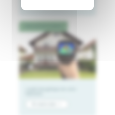
En savoir plus
RÉNOVATION GLOBALE
L’audit énergétique de votre
habitation
En savoir plus