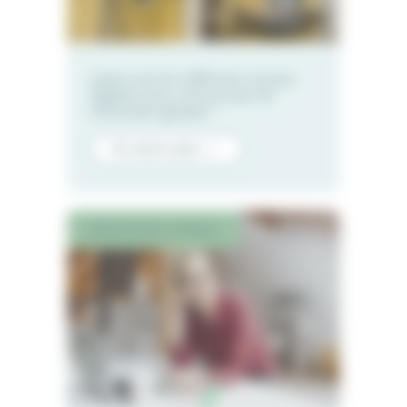
Quels sont les différents travaux
éligibles pour votre projet de
rénovation globale ?
En savoir plus
RÉNOVATION GLOBALE