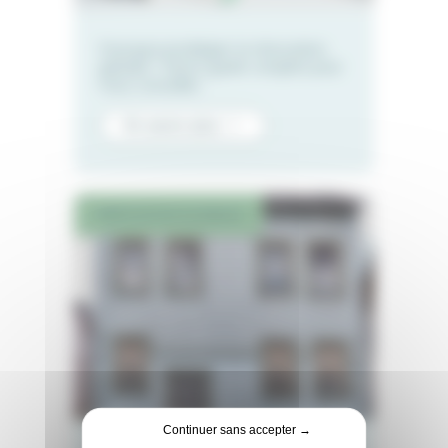
Pourquoi privilégier la rénovation
globale ? Notre guide complet pour
vous conseiller.
En savoir plus
RÉNOVATION GLOBALE
Continuer sans accepter →